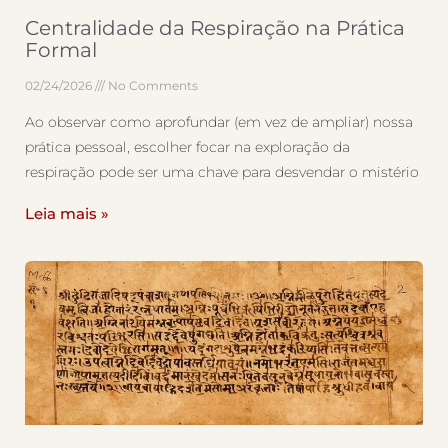
Centralidade da Respiração na Prática
Formal
02/24/2026
No Comments
Ao observar como aprofundar (em vez de ampliar) nossa
prática pessoal, escolher focar na exploração da
respiração pode ser uma chave para desvendar o mistério
Leia mais »