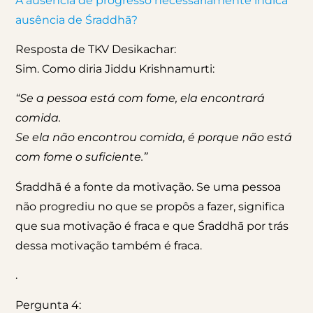
A ausência de progresso necessariamente indica
ausência de Śraddhā?
Resposta de TKV Desikachar:
Sim. Como diria Jiddu Krishnamurti:
“Se a pessoa está com fome, ela encontrará
comida.
Se ela não encontrou comida, é porque não está
com fome o suficiente.”
Śraddhā é a fonte da motivação. Se uma pessoa
não progrediu no que se propôs a fazer, significa
que sua motivação é fraca e que Śraddhā por trás
dessa motivação também é fraca.
.
Pergunta 4: