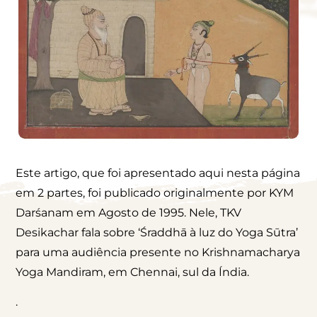
Este artigo, que foi apresentado aqui nesta página
em 2 partes, foi publicado originalmente por KYM
Darśanam em Agosto de 1995. Nele, TKV
Desikachar fala sobre ‘Śraddhā à luz do Yoga Sūtra’
para uma audiência presente no Krishnamacharya
Yoga Mandiram, em Chennai, sul da Índia.
.