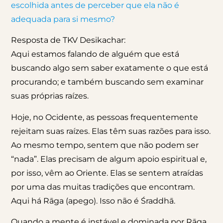
escolhida antes de perceber que ela não é
adequada para si mesmo?
Resposta de TKV Desikachar:
Aqui estamos falando de alguém que está
buscando algo sem saber exatamente o que está
procurando; e também buscando sem examinar
suas próprias raízes.
Hoje, no Ocidente, as pessoas frequentemente
rejeitam suas raízes. Elas têm suas razões para isso.
Ao mesmo tempo, sentem que não podem ser
“nada”. Elas precisam de algum apoio espiritual e,
por isso, vêm ao Oriente. Elas se sentem atraídas
por uma das muitas tradições que encontram.
Aqui há Rāga (apego). Isso não é Śraddhā.
Quando a mente é instável e dominada por Rāga