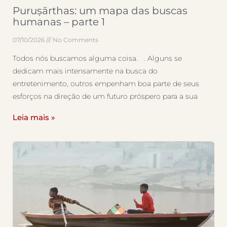
Puruṣārthas: um mapa das buscas
humanas – parte 1
07/10/2026
No Comments
Todos nós buscamos alguma coisa. . Alguns se
dedicam mais intensamente na busca do
entretenimento, outros empenham boa parte de seus
esforços na direção de um futuro próspero para a sua
Leia mais »