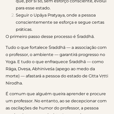
que, por si só, sem esforço consciente, evolui
para esse estado.
Seguir o Upāya Pratyaya, onde a pessoa
conscientemente se esforça e segue certas
práticas.
O primeiro passo desse processo é Śraddhā.
Tudo o que fortalece Śraddhā — a associação com
o professor, o ambiente — garantirá progresso no
Yoga. E tudo o que enfraquece Śraddhā — como
Rāga, Dveṣa, Abhiniveśa (apego ao medo da
morte) — afastará a pessoa do estado de Citta Vṛtti
Nirodha.
É comum que alguém queira aprender e procure
um professor. No entanto, ao se decepcionar com
as oscilações de humor do professor, a pessoa