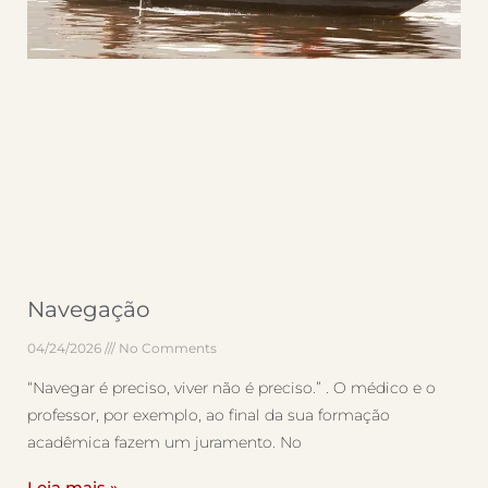
Navegação
04/24/2026
No Comments
“Navegar é preciso, viver não é preciso.” . O médico e o
professor, por exemplo, ao final da sua formação
acadêmica fazem um juramento. No
Leia mais »