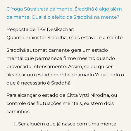
O Yoga Sūtra trata da mente. Śraddhā é algo além
da mente. Qual é o efeito da Śraddhā na mente?
Resposta de TKV Desikachar:
Quanto maior for Śraddhā, mais estável é a mente.
Śraddhā automaticamente gera um estado
mental que permanece firme mesmo quando
provocado intensamente. Assim, se eu quiser
alcançar um estado mental chamado Yoga, tudo o
que é necessário é Śraddhā.
Para alcançar o estado de Citta Vṛtti Nirodha, ou
controle das flutuações mentais, existem dois
caminhos:
Ser alguém que já nasce com uma mente