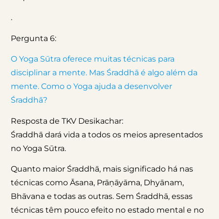
.
Pergunta 6:
O Yoga Sūtra oferece muitas técnicas para
disciplinar a mente. Mas Śraddhā é algo além da
mente. Como o Yoga ajuda a desenvolver
Śraddhā?
Resposta de TKV Desikachar:
Śraddhā dará vida a todos os meios apresentados
no Yoga Sūtra.
Quanto maior Śraddhā, mais significado há nas
técnicas como Āsana, Prāṇāyāma, Dhyānam,
Bhāvana e todas as outras. Sem Śraddhā, essas
técnicas têm pouco efeito no estado mental e no