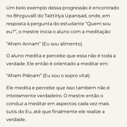
Um belo exemplo dessa progressão é encontrado
no Bhṛguvallī do Taittirīya Upaniṣad, onde, em
resposta à pergunta do estudante “Quem sou
eu?”, o mestre inicia o aluno com a meditação:
“Aham Annam” (Eu sou alimento).
O aluno medita e percebe que essa não é toda a
verdade. Ele então é orientado a meditar em:
“Aham Prāṇam” (Eu sou o sopro vital).
Ele medita e percebe que isso também não é
inteiramente verdadeiro. O mestre então o
conduz a meditar em aspectos cada vez mais
sutis do Eu, até que finalmente ele realize a
verdade.