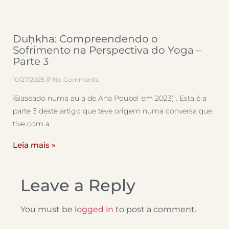
Duḥkha: Compreendendo o
Sofrimento na Perspectiva do Yoga –
Parte 3
10/27/2025
No Comments
(Baseado numa aula de Ana Poubel em 2023) . Esta é a
parte 3 deste artigo que teve origem numa conversa que
tive com a
Leia mais »
Leave a Reply
You must be
logged in
to post a comment.