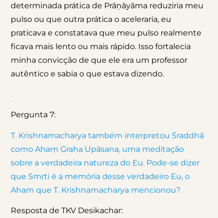
determinada prática de Prāṇāyāma reduziria meu
pulso ou que outra prática o aceleraria, eu
praticava e constatava que meu pulso realmente
ficava mais lento ou mais rápido. Isso fortalecia
minha convicção de que ele era um professor
autêntico e sabia o que estava dizendo.
.
Pergunta 7:
T. Krishnamacharya também interpretou Śraddhā
como Ahaṃ Graha Upāsana, uma meditação
sobre a verdadeira natureza do Eu. Pode-se dizer
que Smṛti é a memória desse verdadeiro Eu, o
Aham que T. Krishnamacharya mencionou?
Resposta de TKV Desikachar: