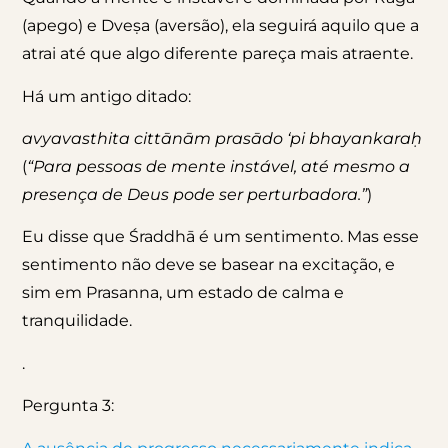
(apego) e Dveṣa (aversão), ela seguirá aquilo que a
atrai até que algo diferente pareça mais atraente.
Há um antigo ditado:
avyavasthita cittānām prasādo ‘pi bhayankaraḥ
(
“Para pessoas de mente instável, até mesmo a
presença de Deus pode ser perturbadora.”
)
Eu disse que Śraddhā é um sentimento. Mas esse
sentimento não deve se basear na excitação, e
sim em Prasanna, um estado de calma e
tranquilidade.
.
Pergunta 3: