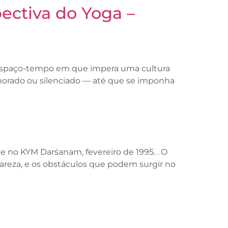
ctiva do Yoga –
m espaço-tempo em que impera uma cultura
ignorado ou silenciado — até que se imponha
 no KYM Darśanam, fevereiro de 1995. . O
areza, e os obstáculos que podem surgir no