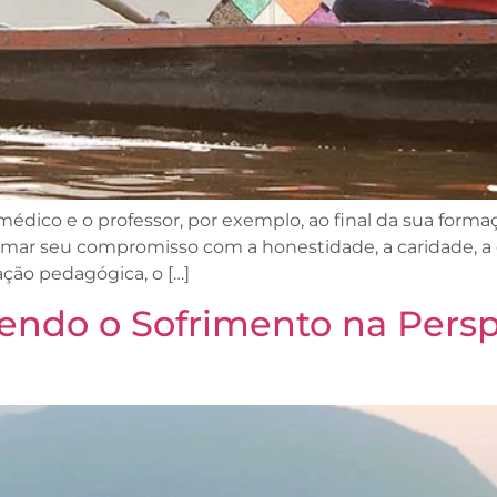
 O médico e o professor, por exemplo, ao final da sua f
rmar seu compromisso com a honestidade, a caridade, a c
ção pedagógica, o […]
do o Sofrimento na Perspe