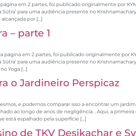
a página em 2 partes, foi publicado originalmente por 
ga Sūtra’ para uma audiência presente no Krishnamachar
 alcançada por […]
a – parte 1
ta página em 2 partes, foi publicado originalmente por
ga Sūtra’ para uma audiência presente no Krishnamachar
 no Yoga […]
a o Jardineiro Perspicaz
mesmos, e podemos comparar isso a encontrar um jardim 
do ao longo de anos de negligência. . Aqui, a primeir
 está espalhado pela superfície […]
sino de TKV Desikachar e Sv