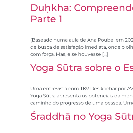
Duḥkha: Compreenden
Parte 1
(Baseado numa aula de Ana Poubel em 2023
de busca de satisfação imediata, onde o ol
com força. Mas, e se houvesse […]
Yoga Sūtra sobre o E
Uma entrevista com TKV Desikachar por AV 
Yoga Sūtra apresenta os potenciais da men
caminho do progresso de uma pessoa. Uma
Śraddhā no Yoga Sūtr