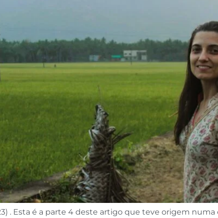
 . Esta é a parte 4 deste artigo que teve origem numa