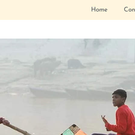
Home
Con