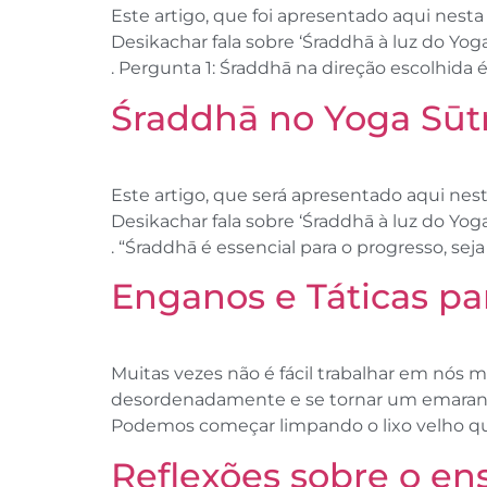
Este artigo, que foi apresentado aqui nest
Desikachar fala sobre ‘Śraddhā à luz do Yo
. Pergunta 1: Śraddhā na direção escolhida é
Śraddhā no Yoga Sūtr
Este artigo, que será apresentado aqui nes
Desikachar fala sobre ‘Śraddhā à luz do Yo
. “Śraddhā é essencial para o progresso, seja
Enganos e Táticas par
Muitas vezes não é fácil trabalhar em nós 
desordenadamente e se tornar um emaranha
Podemos começar limpando o lixo velho que
Reflexões sobre o en