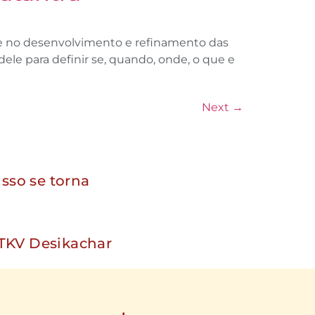
e no desenvolvimento e refinamento das
e para definir se, quando, onde, o que e
Next
→
sso se torna
TKV Desikachar