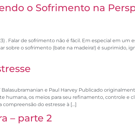
do o Sofrimento na Perspe
) . Falar de sofrimento não é fácil. Em especial em u
har sobre o sofrimento (bate na madeira!) é suprimido, 
stresse
Balasubramanian e Paul Harvey Publicado originalmente
te humana, os meios para seu refinamento, controle e cl
 compreensão do estresse à […]
a – parte 2