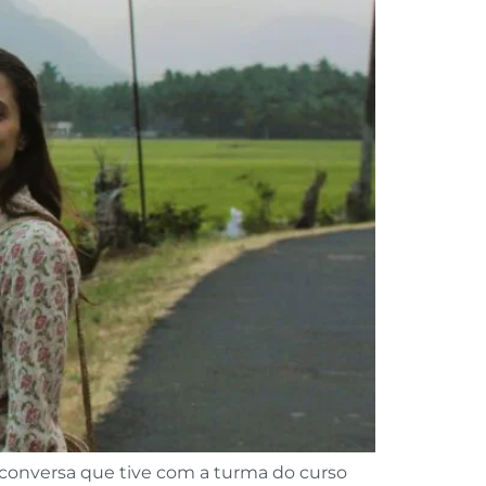
 conversa que tive com a turma do curso