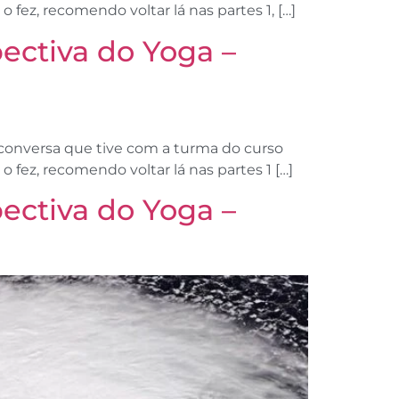
 o fez, recomendo voltar lá nas partes 1, […]
ctiva do Yoga –
 conversa que tive com a turma do curso
 o fez, recomendo voltar lá nas partes 1 […]
ctiva do Yoga –