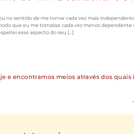
ou no sentido de me tornar cada vez mais independent
 modo que eu me tornasse cada vez menos dependente del
peitei esse aspecto do seu […]
je e encontramos meios através dos quais i