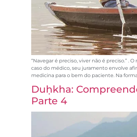
“Navegar é preciso, viver não é preciso.” .
caso do médico, seu juramento envolve afi
medicina para o bem do paciente. Na forma
Duḥkha: Compreenden
Parte 4