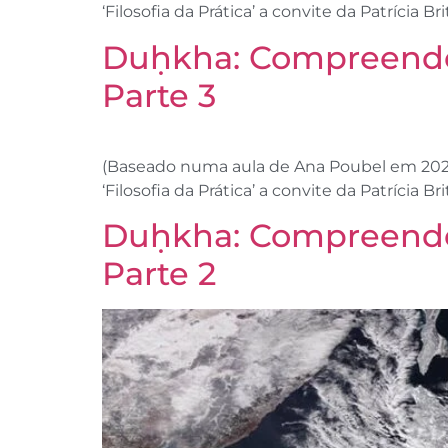
‘Filosofia da Prática’ a convite da Patrícia B
Duḥkha: Compreenden
Parte 3
(Baseado numa aula de Ana Poubel em 2023)
‘Filosofia da Prática’ a convite da Patrícia 
Duḥkha: Compreenden
Parte 2