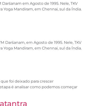
KYM Darśanam em Agosto de 1995. Nele, TKV
ya Yoga Mandiram, em Chennai, sul da Índia.
 KYM Darśanam, em Agosto de 1995. Nele, TKV
ya Yoga Mandiram, em Chennai, sul da Índia.
que foi deixado para crescer
a etapa é analisar como podemos começar
atantra