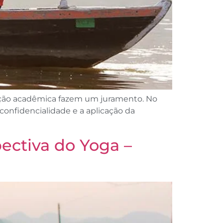
ormação acadêmica fazem um juramento. No
onfidencialidade e a aplicação da
ctiva do Yoga –